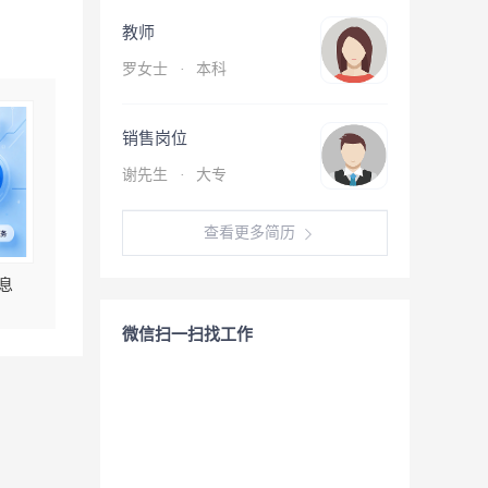
教师
罗女士
·
本科
销售岗位
谢先生
·
大专
查看更多简历
息
微信扫一扫找工作