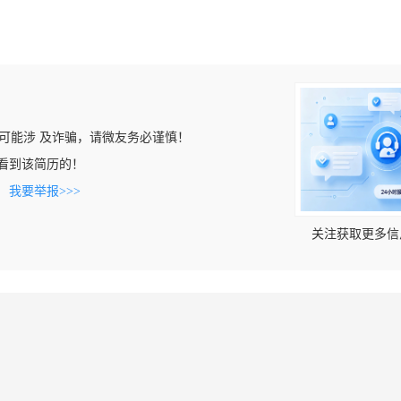
可能涉 及诈骗，请微友务必谨慎！
om上看到该简历的！
。
我要举报>>>
关注获取更多信