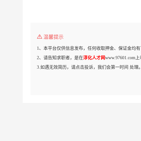
温馨提示
1、本平台仅供信息发布，任何收取押金、保证金均有
2、请告知求职者，是在
淳化人才网
www.97601.c
3.如遇无效简历，请点击投诉，我们会第一时间 处理