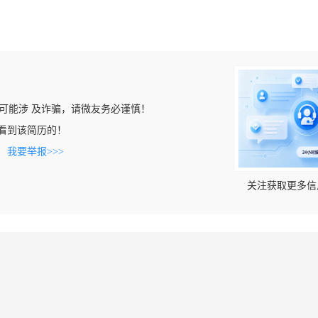
可能涉 及诈骗，请微友务必谨慎！
om上看到该简历的！
。
我要举报>>>
关注获取更多信