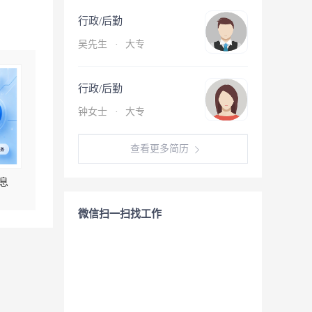
行政/后勤
吴先生
·
大专
行政/后勤
钟女士
·
大专
查看更多简历
息
微信扫一扫找工作