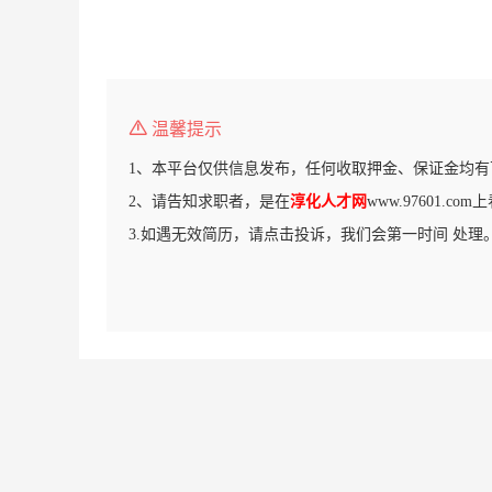
温馨提示
1、本平台仅供信息发布，任何收取押金、保证金均有
2、请告知求职者，是在
淳化人才网
www.97601.c
3.如遇无效简历，请点击投诉，我们会第一时间 处理