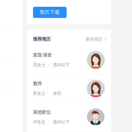
简历下载
推荐简历
更多简历
家政/保安
邓女士
·
高中以下
教师
罗女士
·
本科
其他职位
卢先生
·
高中以下